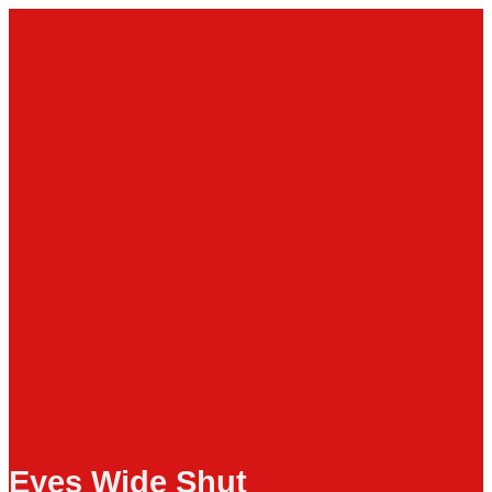
Zum
Inhalt
springen
Eyes Wide Shut